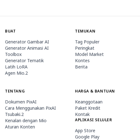
BUAT
TEMUKAN
Generator Gambar AI
Tag Populer
Generator Animasi AI
Peringkat
Toolbox
Model Market
Generator Tematik
Kontes
Latih LoRA
Berita
Agen Mio.2
TENTANG
HARGA & BANTUAN
Dokumen PixAI
Keanggotaan
Cara Menggunakan PixAI
Paket Kredit
Tsubaki.2
Kontak
APLIKASI SELULER
Kenalan dengan Mio
Aturan Konten
App Store
Google Play