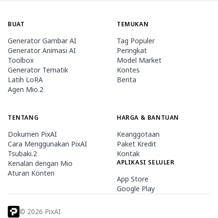
BUAT
TEMUKAN
Generator Gambar AI
Tag Populer
Generator Animasi AI
Peringkat
Toolbox
Model Market
Generator Tematik
Kontes
Latih LoRA
Berita
Agen Mio.2
TENTANG
HARGA & BANTUAN
Dokumen PixAI
Keanggotaan
Cara Menggunakan PixAI
Paket Kredit
Tsubaki.2
Kontak
APLIKASI SELULER
Kenalan dengan Mio
Aturan Konten
App Store
Google Play
©
2026
PixAI