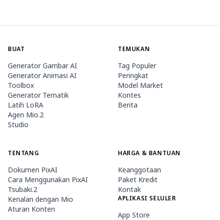
BUAT
TEMUKAN
Generator Gambar AI
Tag Populer
Generator Animasi AI
Peringkat
Toolbox
Model Market
Generator Tematik
Kontes
Latih LoRA
Berita
Agen Mio.2
Studio
TENTANG
HARGA & BANTUAN
Dokumen PixAI
Keanggotaan
Cara Menggunakan PixAI
Paket Kredit
Tsubaki.2
Kontak
APLIKASI SELULER
Kenalan dengan Mio
Aturan Konten
App Store