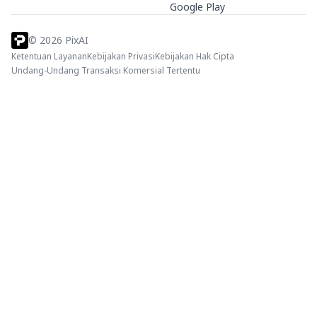
Google Play
©
2026
PixAI
Ketentuan Layanan
Kebijakan Privasi
Kebijakan Hak Cipta
Undang-Undang Transaksi Komersial Tertentu