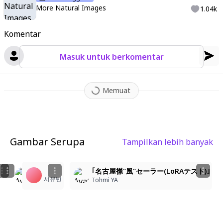
More Natural Images
1.04k
Komentar
Masuk untuk berkomentar
Memuat
Gambar Serupa
Tampilkan lebih banyak
1
8
6
🖤
｢名古屋襟"風"セーラー(LoRAテスト)｣
｢名古屋襟"風"セーラー(LoRAテスト)｣
서유빈
はな
Tohmi YA
Tohmi YA