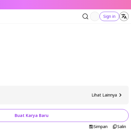
Sign in
Lihat Lainnya
Buat Karya Baru
Simpan
Salin