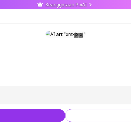
Keanggotaan PixAI