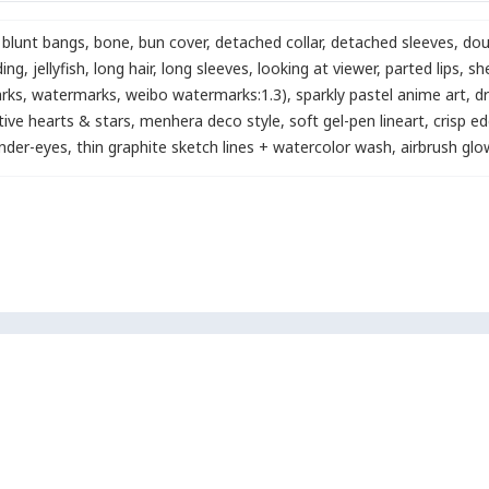
blunt bangs
,
bone
,
bun cover
,
detached collar
,
detached sleeves
,
dou
ding
,
jellyfish
,
long hair
,
long sleeves
,
looking at viewer
,
parted lips
,
sh
ks, watermarks, weibo watermarks:1.3)
,
sparkly pastel anime art
,
d
ive hearts & stars
,
menhera deco style
,
soft gel-pen lineart
,
crisp e
under-eyes
,
thin graphite sketch lines + watercolor wash
,
airbrush glo