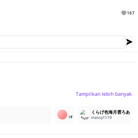
167
Tampilkan lebih banyak
7
くらげ色海月雲ろあ
ﾖ❣️
massy1119