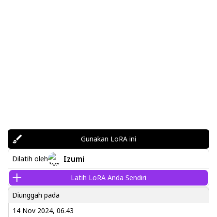
Gunakan LoRA ini
Izumi
Dilatih oleh
Latih LoRA Anda Sendiri
Diunggah pada
14 Nov 2024, 06.43