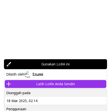
Gunakan LoRA ini
Izumi
Dilatih oleh
Latih LoRA Anda Sendiri
Diunggah pada
18 Mar 2025, 02.14
Penggunaan