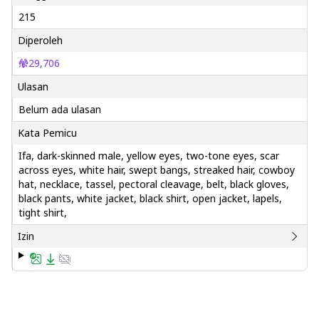
215
Diperoleh
29,706
Ulasan
Belum ada ulasan
Kata Pemicu
Ifa, dark-skinned male, yellow eyes, two-tone eyes, scar
across eyes, white hair, swept bangs, streaked hair, cowboy
hat, necklace, tassel, pectoral cleavage, belt, black gloves,
black pants, white jacket, black shirt, open jacket, lapels,
tight shirt,
Izin