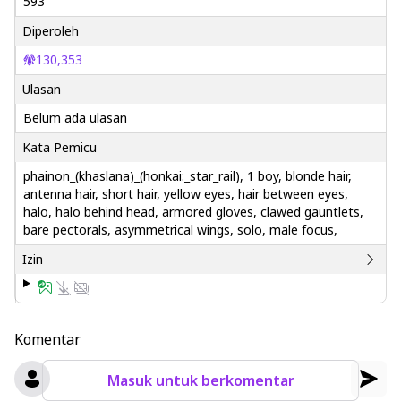
593
Diperoleh
130,353
Ulasan
Belum ada ulasan
Kata Pemicu
phainon_(khaslana)_(honkai:_star_rail), 1 boy, blonde hair,
antenna hair, short hair, yellow eyes, hair between eyes,
halo, halo behind head, armored gloves, clawed gauntlets,
bare pectorals, asymmetrical wings, solo, male focus,
Izin
Komentar
Masuk untuk berkomentar