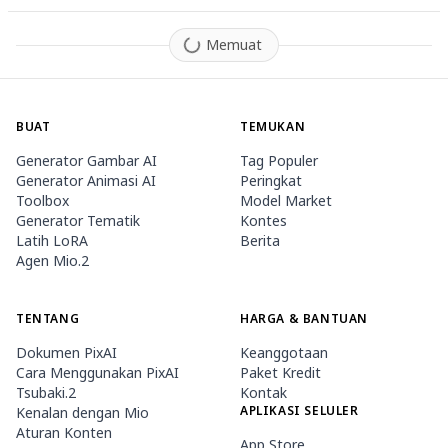
Memuat
BUAT
TEMUKAN
Generator Gambar AI
Tag Populer
Generator Animasi AI
Peringkat
Toolbox
Model Market
Generator Tematik
Kontes
Latih LoRA
Berita
Agen Mio.2
TENTANG
HARGA & BANTUAN
Dokumen PixAI
Keanggotaan
Cara Menggunakan PixAI
Paket Kredit
Tsubaki.2
Kontak
APLIKASI SELULER
Kenalan dengan Mio
Aturan Konten
App Store