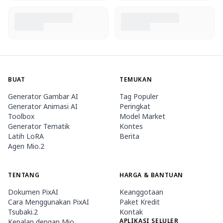
BUAT
TEMUKAN
Generator Gambar AI
Tag Populer
Generator Animasi AI
Peringkat
Toolbox
Model Market
Generator Tematik
Kontes
Latih LoRA
Berita
Agen Mio.2
TENTANG
HARGA & BANTUAN
Dokumen PixAI
Keanggotaan
Cara Menggunakan PixAI
Paket Kredit
Tsubaki.2
Kontak
APLIKASI SELULER
Kenalan dengan Mio