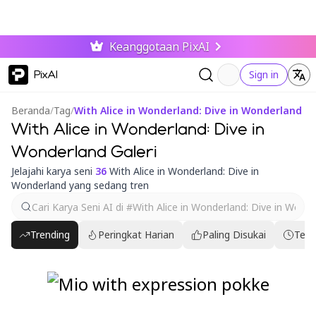
Keanggotaan PixAI
PixAI
Sign in
Beranda
/
Tag
/
With Alice in Wonderland: Dive in Wonderland
With Alice in Wonderland: Dive in
Wonderland Galeri
Jelajahi karya seni
36
With Alice in Wonderland: Dive in
Wonderland yang sedang tren
Trending
Peringkat Harian
Paling Disukai
Terb