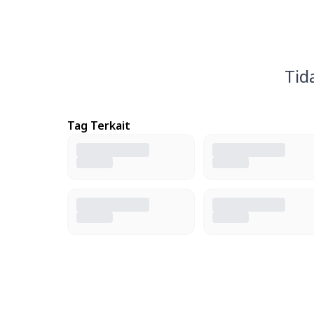
Tid
Tag Terkait