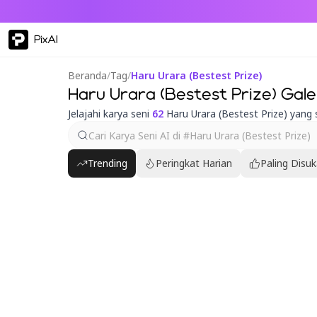
PixAI
Beranda
/
Tag
/
Haru Urara (Bestest Prize)
Haru Urara (Bestest Prize) Gale
Jelajahi karya seni
62
Haru Urara (Bestest Prize) yang
Trending
Peringkat Harian
Paling Disuk