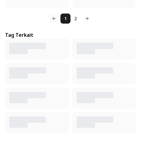
1
2
Tag Terkait