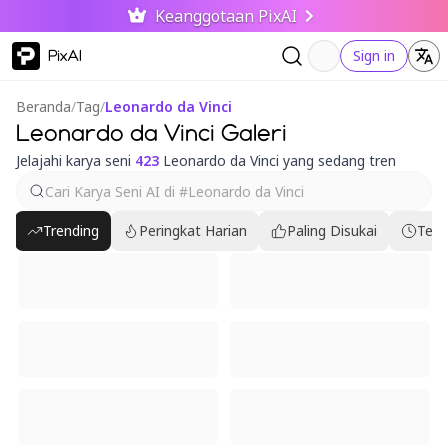
Keanggotaan PixAI
PixAI
Sign in
Beranda
/
Tag
/
Leonardo da Vinci
Leonardo da Vinci Galeri
Jelajahi karya seni
423
Leonardo da Vinci yang sedang tren
Trending
Peringkat Harian
Paling Disukai
Terb