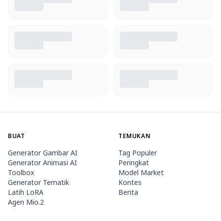
BUAT
TEMUKAN
Generator Gambar AI
Tag Populer
Generator Animasi AI
Peringkat
Toolbox
Model Market
Generator Tematik
Kontes
Latih LoRA
Berita
Agen Mio.2