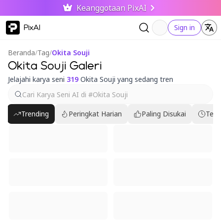
Keanggotaan PixAI
PixAI
Sign in
Beranda
/
Tag
/
Okita Souji
Okita Souji Galeri
Jelajahi karya seni
319
Okita Souji yang sedang tren
Trending
Peringkat Harian
Paling Disukai
Terb