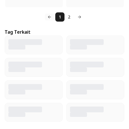
1
2
Tag Terkait