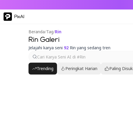
PixAI
Beranda
/
Tag
/
Rin
Rin Galeri
Jelajahi karya seni
92
Rin yang sedang tren
Trending
Peringkat Harian
Paling Disuk