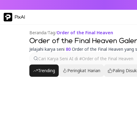
PixAI
Beranda
/
Tag
/
Order of the Final Heaven
Order of the Final Heaven Galer
Jelajahi karya seni
80
Order of the Final Heaven yang 
Trending
Peringkat Harian
Paling Disuk