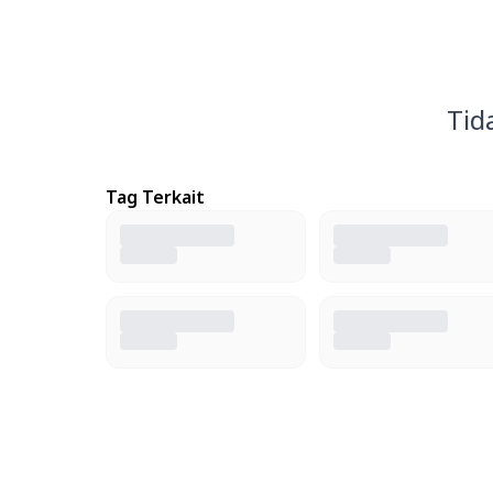
Tid
Tag Terkait