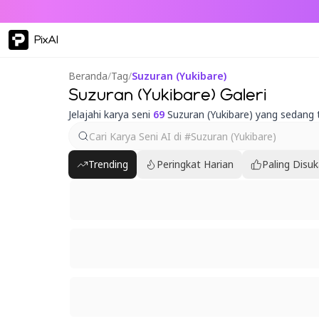
PixAI
Beranda
/
Tag
/
Suzuran (Yukibare)
Suzuran (Yukibare) Galeri
Jelajahi karya seni
69
Suzuran (Yukibare) yang sedang 
Trending
Peringkat Harian
Paling Disuk