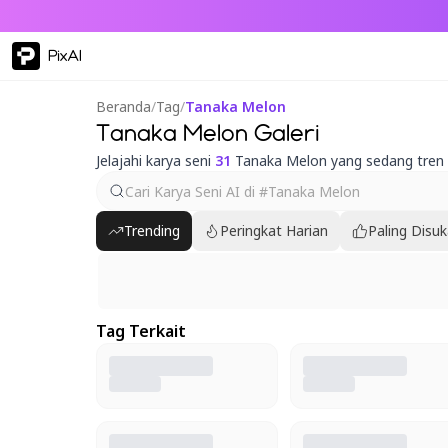
PixAI
Beranda
/
Tag
/
Tanaka Melon
Tanaka Melon Galeri
Jelajahi karya seni
31
Tanaka Melon yang sedang tren
Trending
Peringkat Harian
Paling Disuk
Tag Terkait