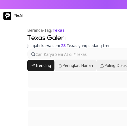
PixAI
Beranda
/
Tag
/
Texas
Texas Galeri
Jelajahi karya seni
28
Texas yang sedang tren
Trending
Peringkat Harian
Paling Disuk