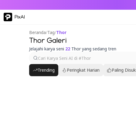
PixAI
Beranda
/
Tag
/
Thor
Thor Galeri
Jelajahi karya seni
22
Thor yang sedang tren
Trending
Peringkat Harian
Paling Disuk