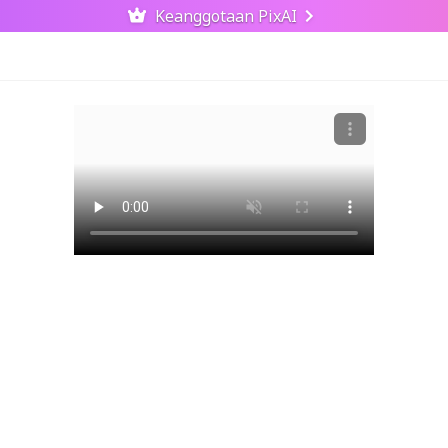
Keanggotaan PixAI