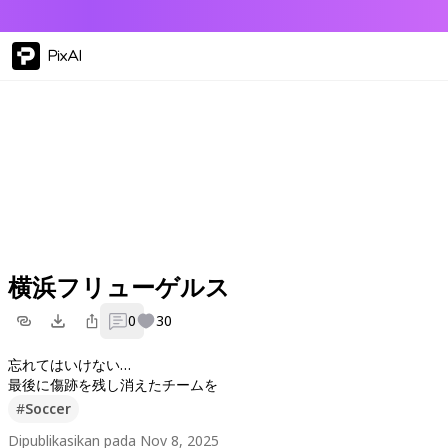
PixAI
横浜フリューゲルス
0
30
忘れてはいけない…
最後に傷跡を残し消えたチームを
#
Soccer
Dipublikasikan pada Nov 8, 2025