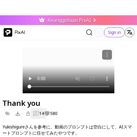
Keanggotaan PixAI
PixAI
Sign in
Thank you
14
580
Yukishigureさんを参考に、動画のプロンプトは空白にして、AIスマ
ートプロンプトに任せてみたやつです。