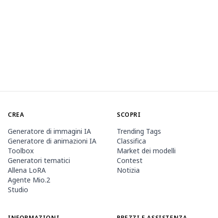
CREA
SCOPRI
Generatore di immagini IA
Trending Tags
Generatore di animazioni IA
Classifica
Toolbox
Market dei modelli
Generatori tematici
Contest
Allena LoRA
Notizia
Agente Mio.2
Studio
INFORMAZIONI
PREZZI E ASSISTENZA