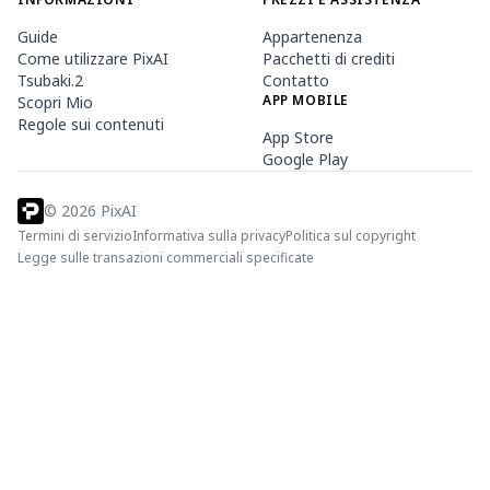
Guide
Appartenenza
Come utilizzare PixAI
Pacchetti di crediti
Tsubaki.2
Contatto
APP MOBILE
Scopri Mio
Regole sui contenuti
App Store
Google Play
©
2026
PixAI
Termini di servizio
Informativa sulla privacy
Politica sul copyright
Legge sulle transazioni commerciali specificate