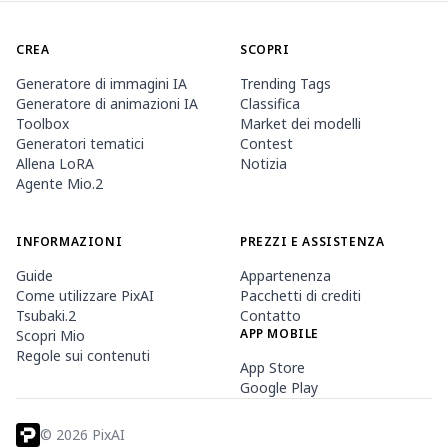
CREA
SCOPRI
Generatore di immagini IA
Trending Tags
Generatore di animazioni IA
Classifica
Toolbox
Market dei modelli
Generatori tematici
Contest
Allena LoRA
Notizia
Agente Mio.2
INFORMAZIONI
PREZZI E ASSISTENZA
Guide
Appartenenza
Come utilizzare PixAI
Pacchetti di crediti
Tsubaki.2
Contatto
APP MOBILE
Scopri Mio
Regole sui contenuti
App Store
Google Play
©
2026
PixAI