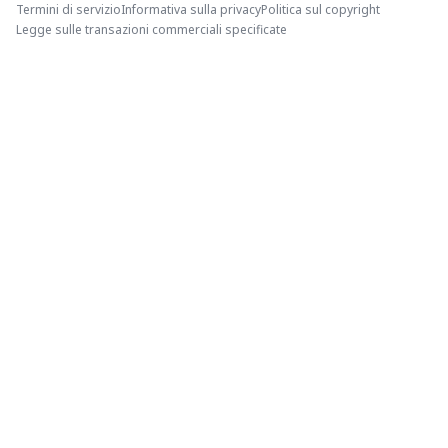
Termini di servizio
Informativa sulla privacy
Politica sul copyright
Legge sulle transazioni commerciali specificate