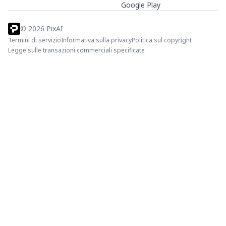
Google Play
©
2026
PixAI
Termini di servizio
Informativa sulla privacy
Politica sul copyright
Legge sulle transazioni commerciali specificate