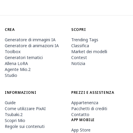
CREA
SCOPRI
Generatore di immagini IA
Trending Tags
Generatore di animazioni IA
Classifica
Toolbox
Market dei modelli
Generatori tematici
Contest
Allena LoRA
Notizia
Agente Mio.2
Studio
INFORMAZIONI
PREZZI E ASSISTENZA
Guide
Appartenenza
Come utilizzare PixAI
Pacchetti di crediti
Tsubaki.2
Contatto
APP MOBILE
Scopri Mio
Regole sui contenuti
App Store