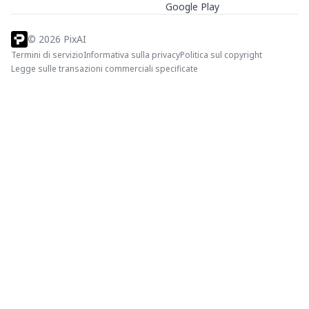
Google Play
©
2026
PixAI
Termini di servizio
Informativa sulla privacy
Politica sul copyright
Legge sulle transazioni commerciali specificate