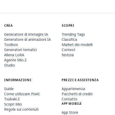
CREA
SCOPRI
Generatore di immagini IA
Trending Tags
Generatore di animazioni IA
Classifica
Toolbox
Market dei modelli
Generatori tematici
Contest
Allena LoRA
Notizia
Agente Mio.2
Studio
INFORMAZIONI
PREZZI E ASSISTENZA
Guide
Appartenenza
Come utilizzare PixAI
Pacchetti di crediti
Tsubaki.2
Contatto
APP MOBILE
Scopri Mio
Regole sui contenuti
App Store