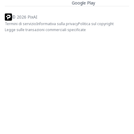
Google Play
©
2026
PixAI
Termini di servizio
Informativa sulla privacy
Politica sul copyright
Legge sulle transazioni commerciali specificate