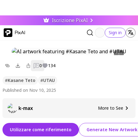
Iscrizione PixAI
PixAI
Sign in
0
134
#
Kasane Teto
#
UTAU
Published on Nov 10, 2025
k-max
More to See
Utilizzare come riferimento
Generate New Artwork