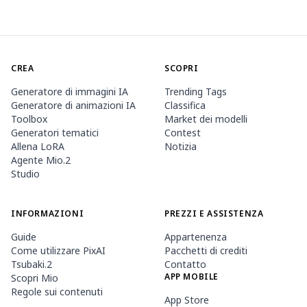
CREA
SCOPRI
Generatore di immagini IA
Trending Tags
Generatore di animazioni IA
Classifica
Toolbox
Market dei modelli
Generatori tematici
Contest
Allena LoRA
Notizia
Agente Mio.2
Studio
INFORMAZIONI
PREZZI E ASSISTENZA
Guide
Appartenenza
Come utilizzare PixAI
Pacchetti di crediti
Tsubaki.2
Contatto
APP MOBILE
Scopri Mio
Regole sui contenuti
App Store