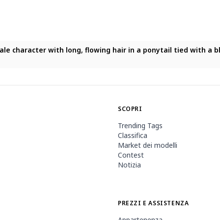
ale character with long, flowing hair in a ponytail tied with a
SCOPRI
Trending Tags
Classifica
Market dei modelli
Contest
Notizia
PREZZI E ASSISTENZA
Appartenenza