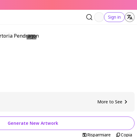
Sign in
More to See
Generate New Artwork
Risparmiare
Copia