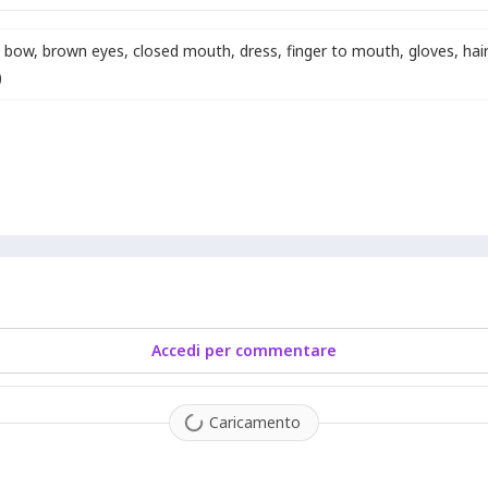
bow
,
brown eyes
,
closed mouth
,
dress
,
finger to mouth
,
gloves
,
hai
)
Accedi per commentare
Caricamento