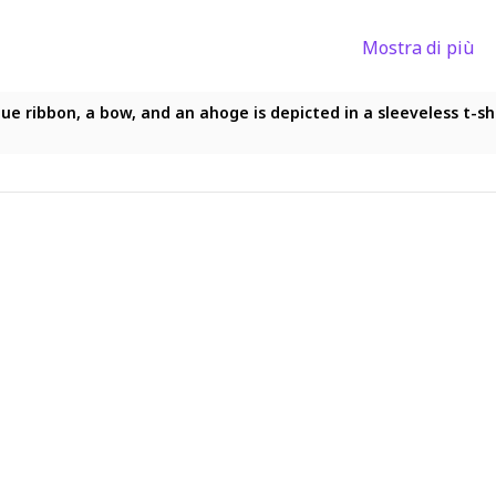
Mostra di più
 blue ribbon, a bow, and an ahoge is depicted in a sleeveless t