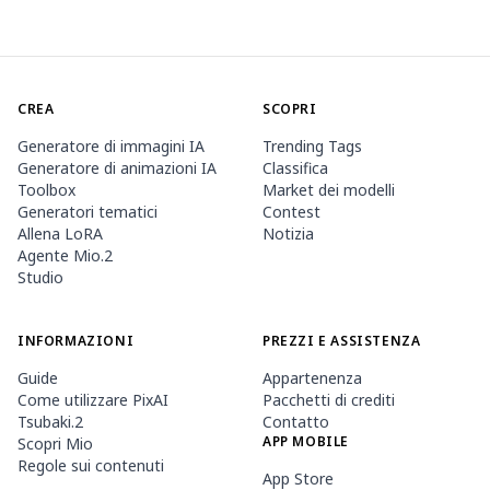
CREA
SCOPRI
Generatore di immagini IA
Trending Tags
Generatore di animazioni IA
Classifica
Toolbox
Market dei modelli
Generatori tematici
Contest
Allena LoRA
Notizia
Agente Mio.2
Studio
INFORMAZIONI
PREZZI E ASSISTENZA
Guide
Appartenenza
Come utilizzare PixAI
Pacchetti di crediti
Tsubaki.2
Contatto
APP MOBILE
Scopri Mio
Regole sui contenuti
App Store