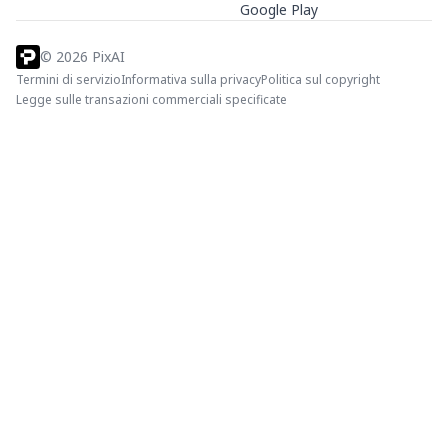
Google Play
©
2026
PixAI
Termini di servizio
Informativa sulla privacy
Politica sul copyright
Legge sulle transazioni commerciali specificate