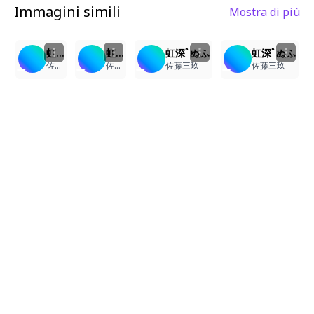
Immagini simili
Mostra di più
1
5
3
4
虹深ﾟぬふ
虹深ﾟぬふ
虹深ﾟぬふ
虹深ﾟぬふ
佐藤三玖
佐藤三玖
佐藤三玖
佐藤三玖