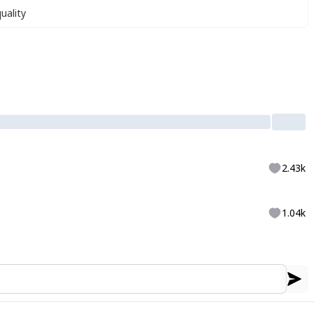
uality
2.43k
1.04k