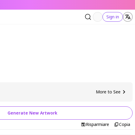
Sign in
More to See
Generate New Artwork
Risparmiare
Copia