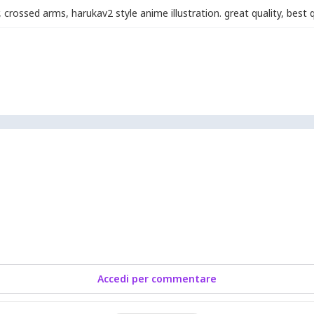
,
crossed arms
,
harukav2 style anime illustration. great quality
,
best q
Accedi per commentare