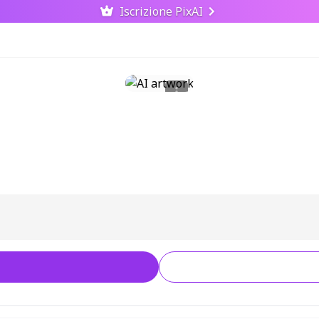
Iscrizione PixAI