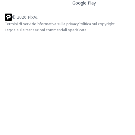
Google Play
©
2026
PixAI
Termini di servizio
Informativa sulla privacy
Politica sul copyright
Legge sulle transazioni commerciali specificate