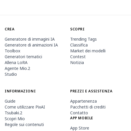
CREA
SCOPRI
Generatore di immagini IA
Trending Tags
Generatore di animazioni IA
Classifica
Toolbox
Market dei modelli
Generatori tematici
Contest
Allena LoRA
Notizia
Agente Mio.2
Studio
INFORMAZIONI
PREZZI E ASSISTENZA
Guide
Appartenenza
Come utilizzare PixAI
Pacchetti di crediti
Tsubaki.2
Contatto
APP MOBILE
Scopri Mio
Regole sui contenuti
App Store