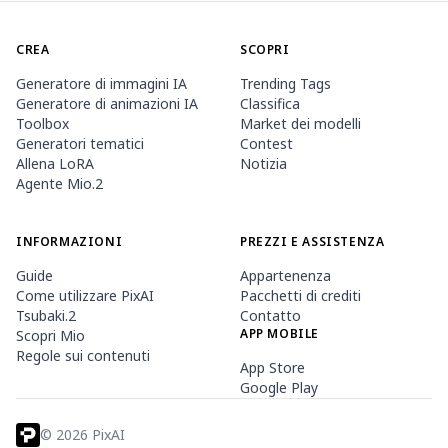
CREA
SCOPRI
Generatore di immagini IA
Trending Tags
Generatore di animazioni IA
Classifica
Toolbox
Market dei modelli
Generatori tematici
Contest
Allena LoRA
Notizia
Agente Mio.2
INFORMAZIONI
PREZZI E ASSISTENZA
Guide
Appartenenza
Come utilizzare PixAI
Pacchetti di crediti
Tsubaki.2
Contatto
APP MOBILE
Scopri Mio
Regole sui contenuti
App Store
Google Play
©
2026
PixAI