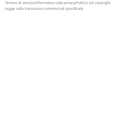
Termini di servizio
Informativa sulla privacy
Politica sul copyright
Legge sulle transazioni commerciali specificate