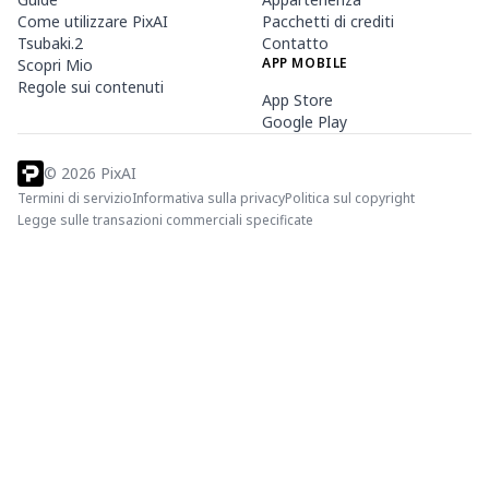
Come utilizzare PixAI
Pacchetti di crediti
Tsubaki.2
Contatto
APP MOBILE
Scopri Mio
Regole sui contenuti
App Store
Google Play
©
2026
PixAI
Termini di servizio
Informativa sulla privacy
Politica sul copyright
Legge sulle transazioni commerciali specificate