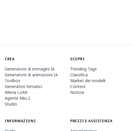
CREA
SCOPRI
Generatore di immagini IA
Trending Tags
Generatore di animazioni IA
Classifica
Toolbox
Market dei modelli
Generatori tematici
Contest
Allena LoRA
Notizia
Agente Mio.2
Studio
INFORMAZIONI
PREZZI E ASSISTENZA
Guide
Appartenenza