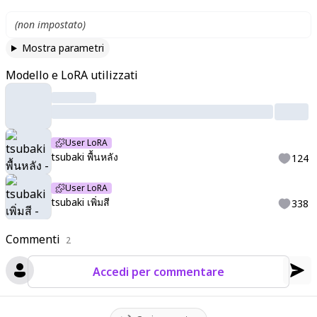
(
non impostato
)
Mostra parametri
Modello e LoRA utilizzati
User LoRA
tsubaki พื้นหลัง
124
User LoRA
tsubaki เพิ่มสี
338
Commenti
2
Accedi per commentare