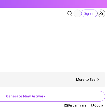
Sign in
More to See
Generate New Artwork
Risparmiare
Copia