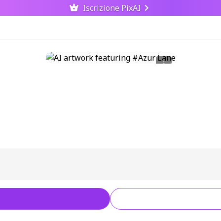
Iscrizione PixAI