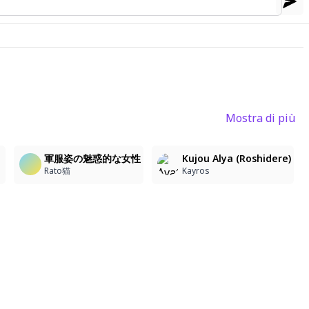
Mostra di più
3
軍服姿の魅惑的な女性
Kujou Alya (Roshidere)
Rato猫
Kayros