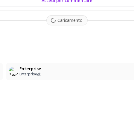
Accedi per commentare
Caricamento
Enterprise
Enterprise改