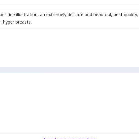
per fine illustration
,
an extremely delicate and beautiful
,
best quality
,
s
,
hyper breasts
,