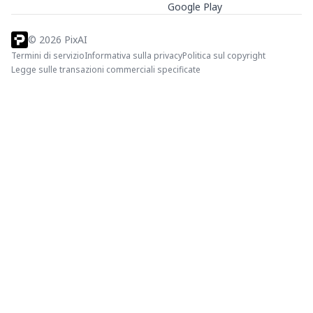
Google Play
©
2026
PixAI
Termini di servizio
Informativa sulla privacy
Politica sul copyright
Legge sulle transazioni commerciali specificate