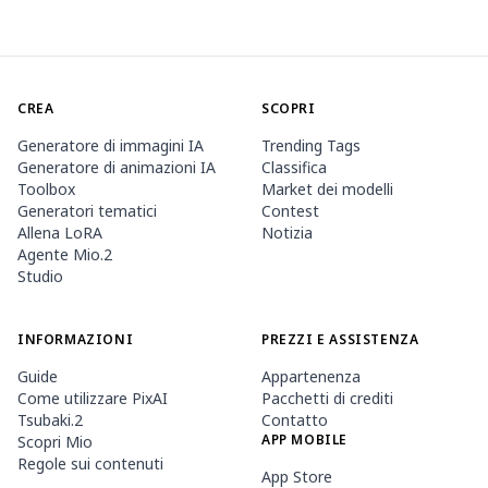
CREA
SCOPRI
Generatore di immagini IA
Trending Tags
Generatore di animazioni IA
Classifica
Toolbox
Market dei modelli
Generatori tematici
Contest
Allena LoRA
Notizia
Agente Mio.2
Studio
INFORMAZIONI
PREZZI E ASSISTENZA
Guide
Appartenenza
Come utilizzare PixAI
Pacchetti di crediti
Tsubaki.2
Contatto
APP MOBILE
Scopri Mio
Regole sui contenuti
App Store