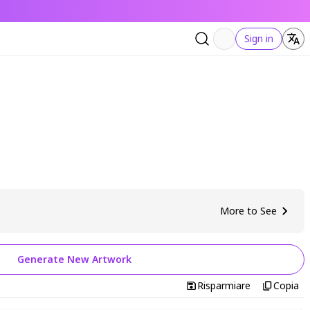
Sign in
More to See
Generate New Artwork
Risparmiare
Copia