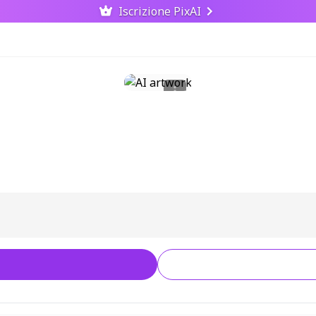
Iscrizione PixAI