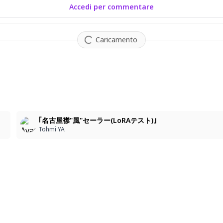
Accedi per commentare
Caricamento
1
｢名古屋襟"風"セーラー(LoRAテスト)｣
Tohmi YA