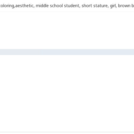
coloring
,
aesthetic
,
middle school student
,
short stature
,
girl
,
brown b