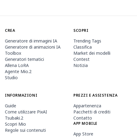
CREA
SCOPRI
Generatore di immagini IA
Trending Tags
Generatore di animazioni IA
Classifica
Toolbox
Market dei modelli
Generatori tematici
Contest
Allena LoRA
Notizia
Agente Mio.2
Studio
INFORMAZIONI
PREZZI E ASSISTENZA
Guide
Appartenenza
Come utilizzare PixAI
Pacchetti di crediti
Tsubaki.2
Contatto
APP MOBILE
Scopri Mio
Regole sui contenuti
App Store