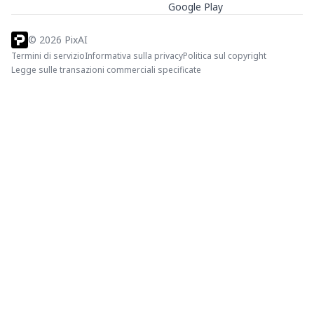
Google Play
©
2026
PixAI
Termini di servizio
Informativa sulla privacy
Politica sul copyright
Legge sulle transazioni commerciali specificate