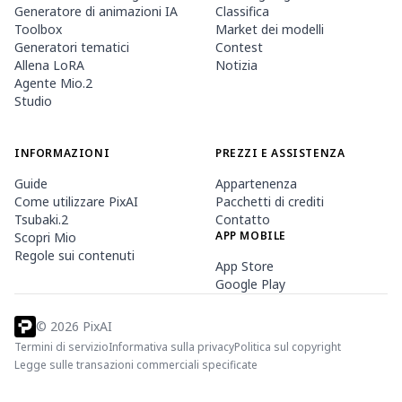
Generatore di animazioni IA
Classifica
Toolbox
Market dei modelli
Generatori tematici
Contest
Allena LoRA
Notizia
Agente Mio.2
Studio
INFORMAZIONI
PREZZI E ASSISTENZA
Guide
Appartenenza
Come utilizzare PixAI
Pacchetti di crediti
Tsubaki.2
Contatto
APP MOBILE
Scopri Mio
Regole sui contenuti
App Store
Google Play
©
2026
PixAI
Termini di servizio
Informativa sulla privacy
Politica sul copyright
Legge sulle transazioni commerciali specificate