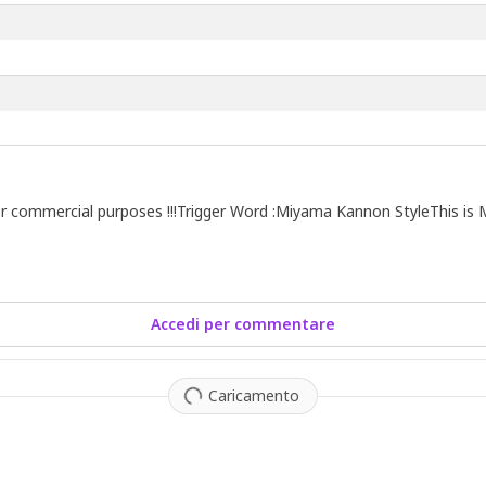
e for commercial purposes !!!Trigger Word :Miyama Kannon StyleThis i
Accedi per commentare
Caricamento