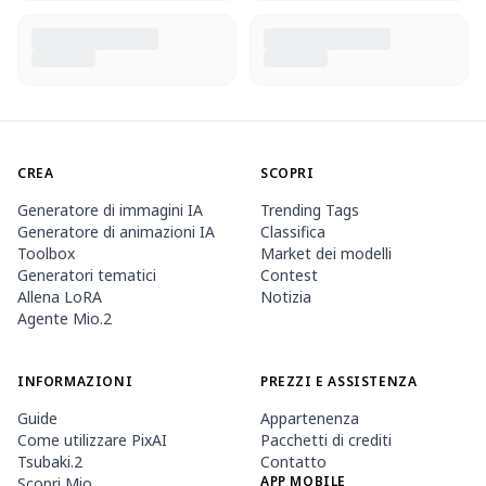
CREA
SCOPRI
Generatore di immagini IA
Trending Tags
Generatore di animazioni IA
Classifica
Toolbox
Market dei modelli
Generatori tematici
Contest
Allena LoRA
Notizia
Agente Mio.2
INFORMAZIONI
PREZZI E ASSISTENZA
Guide
Appartenenza
Come utilizzare PixAI
Pacchetti di crediti
Tsubaki.2
Contatto
APP MOBILE
Scopri Mio