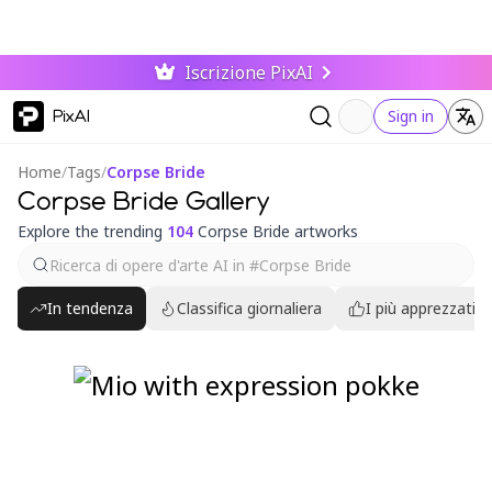
Iscrizione PixAI
PixAI
Sign in
Home
/
Tags
/
Corpse Bride
Corpse Bride Gallery
Explore the trending
104
Corpse Bride artworks
In tendenza
Classifica giornaliera
I più apprezzati