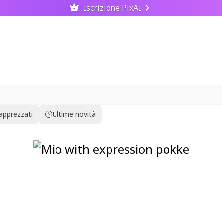
Iscrizione PixAI
 apprezzati
Ultime novità