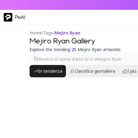
PixAI
Home
/
Tags
/
Mejiro Ryan
Mejiro Ryan Gallery
Explore the trending
25
Mejiro Ryan artworks
In tendenza
Classifica giornaliera
I più