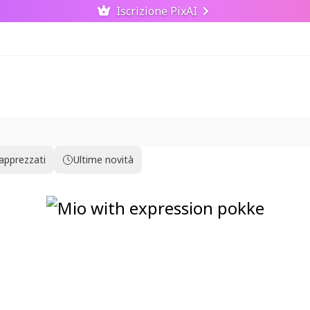
Iscrizione PixAI
 apprezzati
Ultime novità