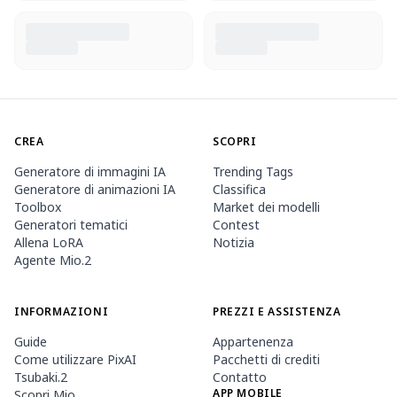
CREA
SCOPRI
Generatore di immagini IA
Trending Tags
Generatore di animazioni IA
Classifica
Toolbox
Market dei modelli
Generatori tematici
Contest
Allena LoRA
Notizia
Agente Mio.2
INFORMAZIONI
PREZZI E ASSISTENZA
Guide
Appartenenza
Come utilizzare PixAI
Pacchetti di crediti
Tsubaki.2
Contatto
APP MOBILE
Scopri Mio