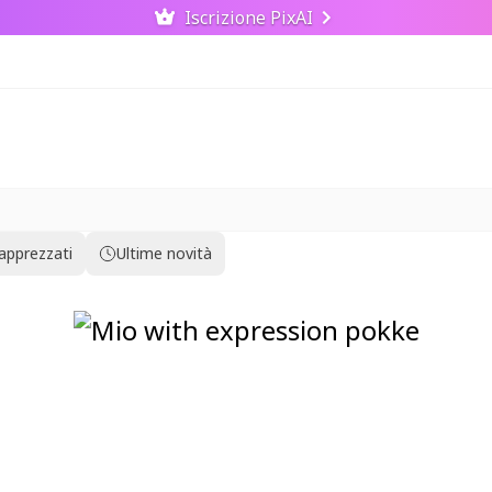
Iscrizione PixAI
 apprezzati
Ultime novità