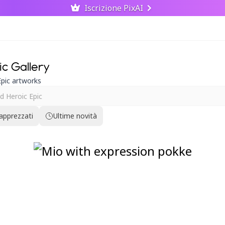
Iscrizione PixAI
c Gallery
pic artworks
 apprezzati
Ultime novità