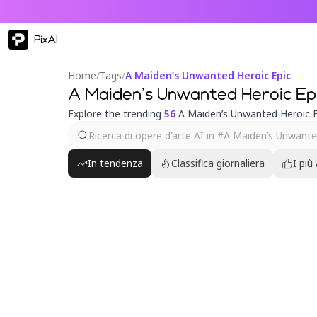
PixAI
Home
/
Tags
/
A Maiden’s Unwanted Heroic Epic
A Maiden’s Unwanted Heroic Epi
Explore the trending
56
A Maiden’s Unwanted Heroic E
In tendenza
Classifica giornaliera
I più