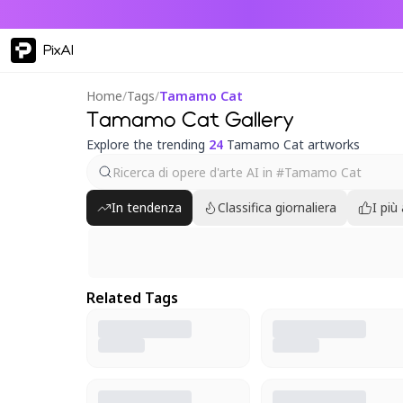
PixAI
Home
/
Tags
/
Tamamo Cat
Tamamo Cat Gallery
Explore the trending
24
Tamamo Cat artworks
In tendenza
Classifica giornaliera
I più
Related Tags