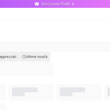
Iscrizione PixAI
 apprezzati
Ultime novità