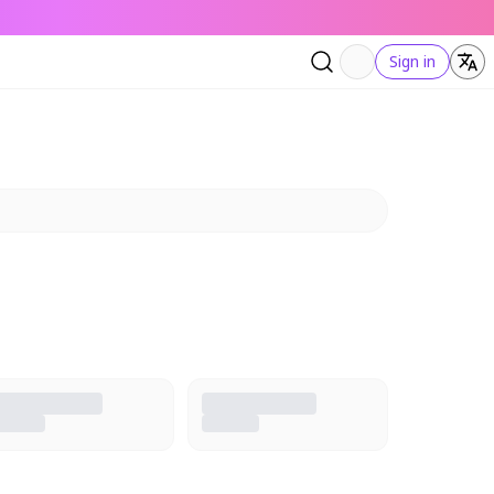
Sign in